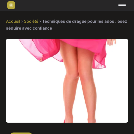
Accueil
›
Société
›
Techniques de drague pour les ados : osez
séduire avec confiance