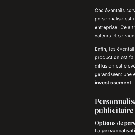
Ces éventails se
personnalisé est u
entreprise. Cela 
valeurs et service
Enfin, les éventai
production est fai
diffusion est éle
garantissent une 
investissement
.
Personnalis
publicitaire
Options de pers
La
personnalisat