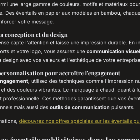
rmi une large gamme de couleurs, motifs et matériaux pour 
ue. Des éventails en papier aux modèles en bambou, chaque
nforcer votre message.
a conception et du design
nsé capte l'attention et laisse une impression durable. En i
forts et votre logo, vous assurez une
communication visuel
le design avec vos valeurs et l'esthétique de votre entreprise
personnalisation pour accroître l'engagement
'engagement
, utilisez des techniques comme l'impression 
s et des couleurs vibrantes. Le marquage à chaud, quant à lu
t professionnelle. Ces méthodes garantissent que vos évent
onnels mais aussi des
outils de communication
puissants.
mations,
découvrez nos offres spéciales sur les éventails pub
des éventails publicitaires dans les camp