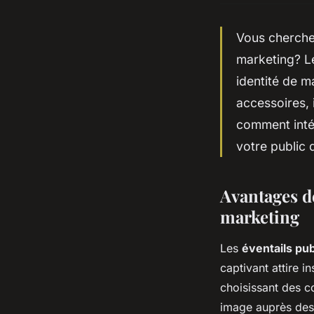
Vous cherchez
marketing? Le
identité de m
accessoires, 
comment inté
votre public 
Avantages de
marketing
Les
éventails pub
captivant attire 
choisissant des c
image auprès des 