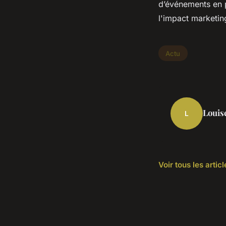
d’événements en p
l'impact marketin
Actu
Louis
L
Voir tous les artic