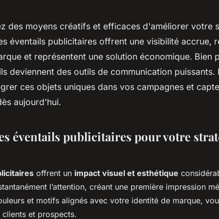
 des moyens créatifs et efficaces d'améliorer votre s
s éventails publicitaires offrent une visibilité accrue, 
arque et représentent une solution économique. Bien 
ils deviennent des outils de communication puissants
grer ces objets uniques dans vos campagnes et captez
dès aujourd'hui.
s éventails publicitaires pour votre strat
licitaires
offrent un
impact visuel et esthétique
considérab
instantanément l’attention, créant une première impression 
ouleurs et motifs alignés avec votre identité de marque, vo
clients et prospects.