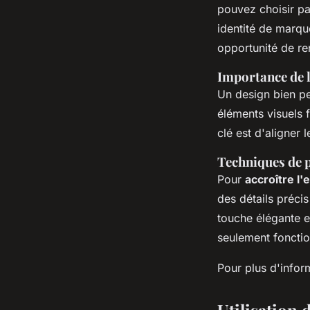
pouvez choisir pa
identité de marq
opportunité de re
Importance de l
Un design bien pe
éléments visuels 
clé est d'aligner 
Techniques de 
Pour
accroître l
des détails préci
touche élégante e
seulement foncti
Pour plus d'infor
Utilisation 