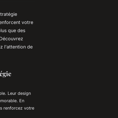
tratégie
renforcent votre
plus que des
. Découvrez
 l'attention de
égie
le. Leur design
mémorable. En
us renforcez votre