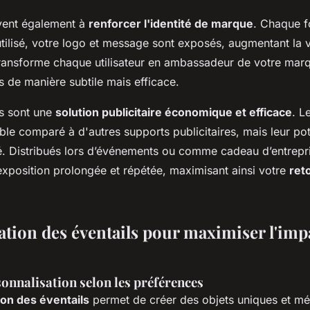
rvent également à
renforcer l'identité de marque
. Chaque f
tilisé, votre logo et message sont exposés, augmentant la vi
transforme chaque utilisateur en ambassadeur de votre marq
s de manière subtile mais efficace.
ls sont une
solution publicitaire économique et efficace
. L
ble comparé à d'autres supports publicitaires, mais leur pot
vé. Distribués lors d’événements ou comme cadeau d’entrepris
exposition prolongée et répétée, maximisant ainsi votre
ret
ation des éventails pour maximiser l'imp
onnalisation selon les préférences
ion des éventails
permet de créer des objets uniques et m