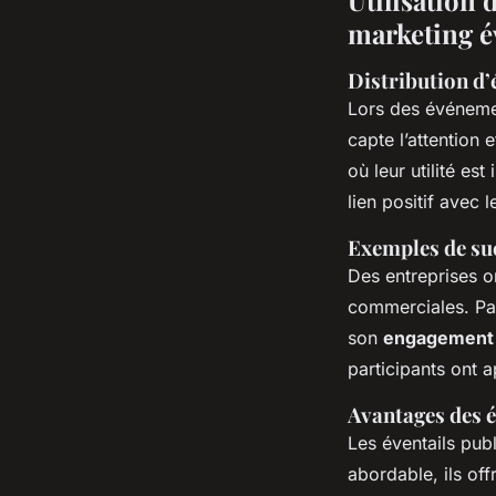
marketing é
Distribution d’
Lors des événeme
capte l’attention 
où leur utilité es
lien positif avec l
Exemples de su
Des entreprises on
commerciales. Par
son
engagement 
participants ont 
Avantages des é
Les éventails publ
abordable, ils of