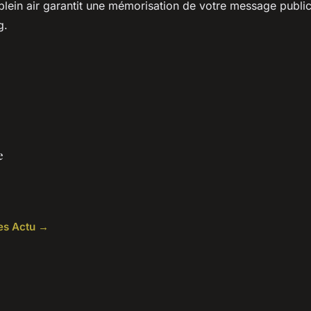
lein air garantit une mémorisation de votre message public
g.
e
les Actu →