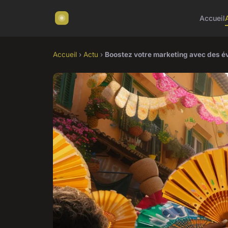
Accueil
Accueil
›
Actu
›
Boostez votre marketing avec des év